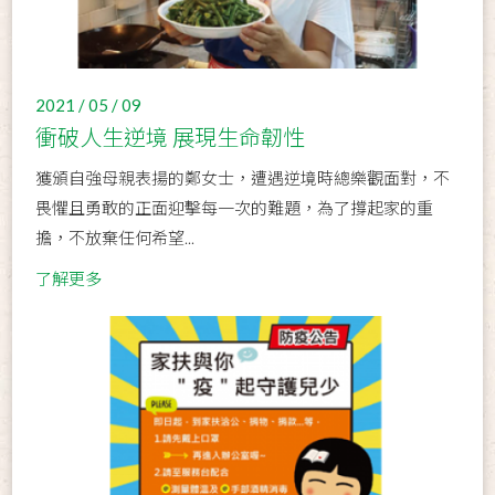
2021 / 05 / 09
衝破人生逆境 展現生命韌性
獲頒自強母親表揚的鄭女士，遭遇逆境時總樂觀面對，不
畏懼且勇敢的正面迎擊每一次的難題，為了撐起家的重
擔，不放棄任何希望...
了解更多