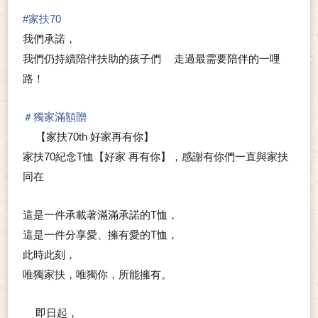
#
家扶70
我們承諾，
我們仍持續陪伴扶助的孩子們
走過最需要陪伴的一哩
👣
路！
＃
獨家滿額贈
【家扶70th 好家再有你】
💗
家扶70紀念T恤【好家 再有你】，感謝有你們一直與家扶
同在
❣
這是一件承載著滿滿承諾的T恤，
這是一件分享愛、擁有愛的T恤，
此時此刻，
唯獨家扶，唯獨你，所能擁有。
即日起，
📣