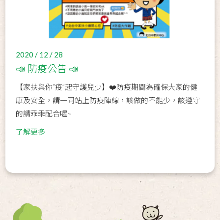
2020 / 12 / 28
📣 防疫公告 📣
【家扶與你”疫”起守護兒少】❤️防疫期間為確保大家的健
康及安全，請一同站上防疫陣線，該做的不能少，該遵守
的請乖乖配合喔~
了解更多