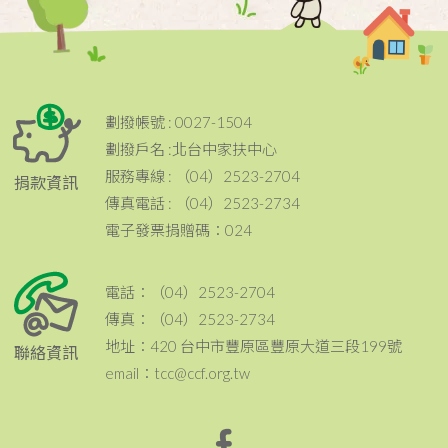
劃撥帳號 : 0027-1504
劃撥戶名 :北台中家扶中心
服務專線 : （04）2523-2704
捐款資訊
傳真電話 : （04）2523-2734
電子發票捐贈碼：024
電話：（04）2523-2704
傳真：（04）2523-2734
地址：420 台中市豐原區豐原大道三段199號
聯絡資訊
email：tcc@ccf.org.tw