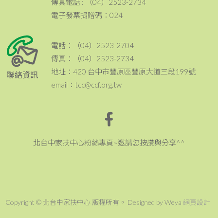
傳真電話 : （04）2523-2734
電子發票捐贈碼：024
電話：（04）2523-2704
傳真：（04）2523-2734
地址：420 台中市豐原區豐原大道三段199號
聯絡資訊
email：tcc@ccf.org.tw
北台中家扶中心粉絲專頁~邀請您按讚與分享^^
Copyright © 北台中家扶中心 版權所有。 Designed by Weya
網頁設計