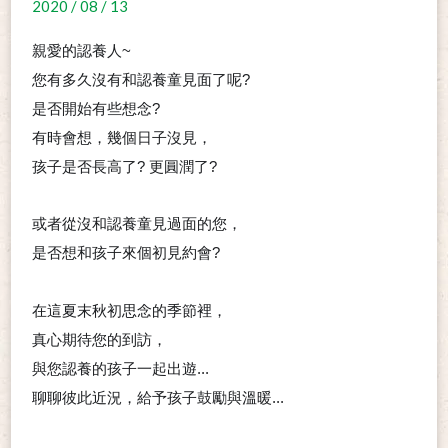
2020 / 08 / 13
親愛的認養人~
您有多久沒有和認養童見面了呢?
是否開始有些想念?
有時會想，幾個日子沒見，
孩子是否長高了? 更圓潤了?
或者從沒和認養童見過面的您，
是否想和孩子來個初見約會?
在這夏末秋初思念的季節裡，
真心期待您的到訪，
與您認養的孩子一起出遊...
聊聊彼此近況，給予孩子鼓勵與溫暖...