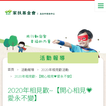
活動報導
首頁
活動報導
2020年相見歡活動
2020年相見歡~【開心相見💗愛永不變】
2020年相見歡~【開心相見💗
愛永不變】