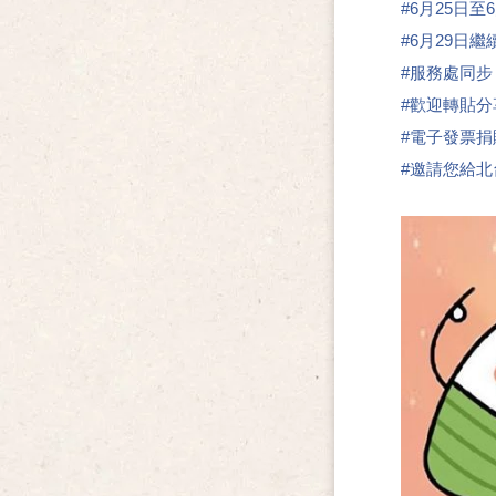
#6月25日至
#6月29日
#服務處同步
#歡迎轉貼分
#電子發票捐
#邀請您給