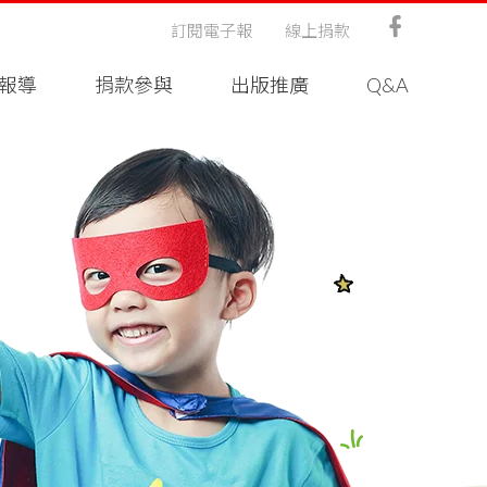
訂閱電子報
線上捐款
報導
捐款參與
出版推廣
Q&A