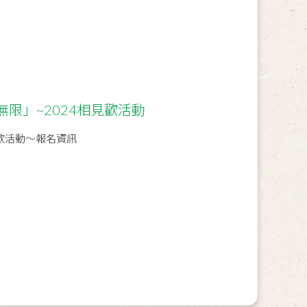
限」~2024相見歡活動
見歡活動～報名資訊