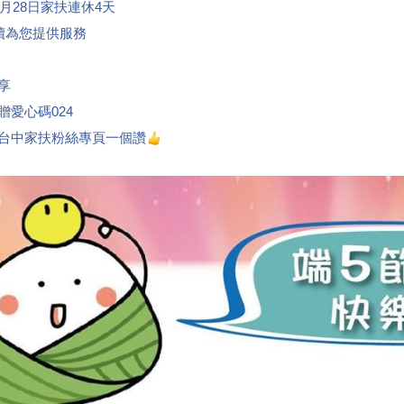
6月28日家扶連休4天
繼續為您提供服務
享
贈愛心碼024
北台中家扶粉絲專頁一個讚
👍