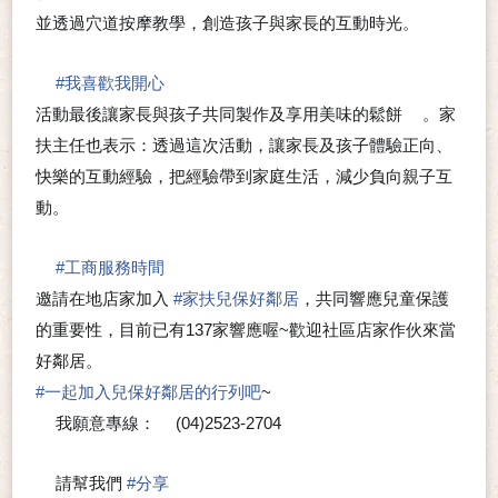
並透過穴道按摩教學，創造孩子與家長的互動時光。
#
我喜歡我開心
💗
活動最後讓家長與孩子共同製作及享用美味的鬆餅
。家
🥞
扶主任也表示：透過這次活動，讓家長及孩子體驗正向、
快樂的互動經驗，把經驗帶到家庭生活，減少負向親子互
動。
#
工商服務時間
💗
邀請在地店家加入
#
家扶兒保好鄰居
，共同響應兒童保護
的重要性，目前已有137家響應喔~歡迎社區店家作伙來當
好鄰居。
#
一起加入兒保好鄰居的行列吧
~
我願意專線：
(04)2523-2704
⭐
📞
請幫我們
#
分享
🍀