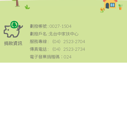
劃撥帳號 : 0027-1504
劃撥戶名 :北台中家扶中心
服務專線 : （04）2523-2704
捐款資訊
傳真電話 : （04）2523-2734
電子發票捐贈碼：024
電話：（04）2523-2704
傳真：（04）2523-2734
地址：420 台中市豐原區豐原大道三段199號
聯絡資訊
email：tcc@ccf.org.tw