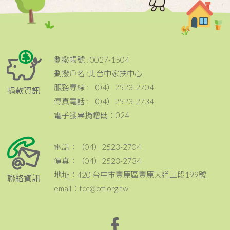
劃撥帳號 : 0027-1504
劃撥戶名 :北台中家扶中心
服務專線 : （04）2523-2704
捐款資訊
傳真電話 : （04）2523-2734
電子發票捐贈碼：024
電話：（04）2523-2704
傳真：（04）2523-2734
地址：420 台中市豐原區豐原大道三段199號
聯絡資訊
email：tcc@ccf.org.tw