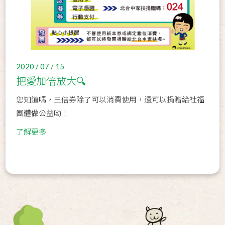
2020 / 07 / 15
把愛加倍放大🔍
您知道嗎，三倍券除了可以消費使用，還可以捐贈給社福
團體做公益呦！
了解更多