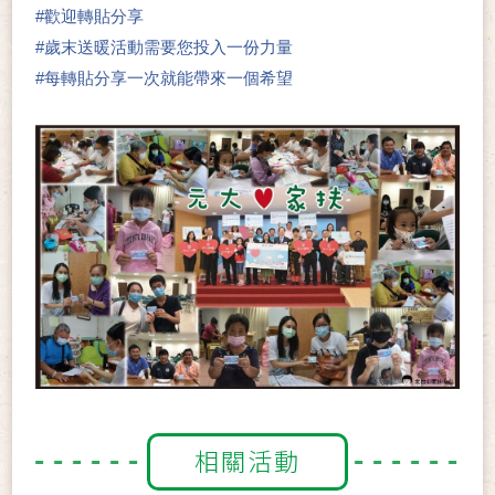
#
歡迎轉貼分享
#
歲末送暖活動需要您投入一份力量
#
每轉貼分享一次就能帶來一個希望
相關活動