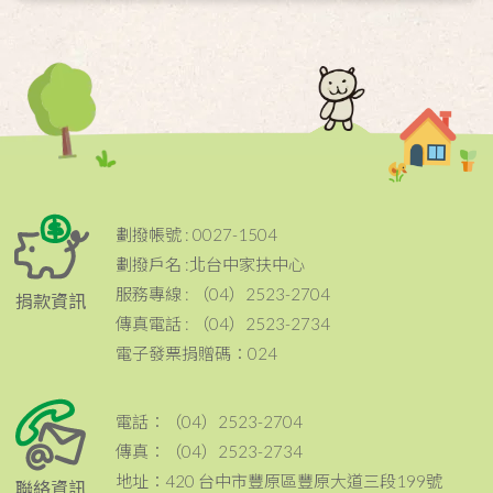
劃撥帳號 : 0027-1504
劃撥戶名 :北台中家扶中心
服務專線 : （04）2523-2704
捐款資訊
傳真電話 : （04）2523-2734
電子發票捐贈碼：024
電話：（04）2523-2704
傳真：（04）2523-2734
地址：420 台中市豐原區豐原大道三段199號
聯絡資訊