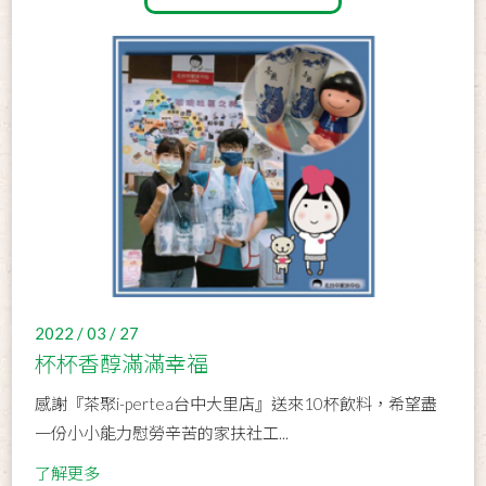
2022 / 03 / 27
杯杯香醇滿滿幸福
感謝『茶聚i-pertea台中大里店』送來10杯飲料，希望盡
一份小小能力慰勞辛苦的家扶社工...
了解更多