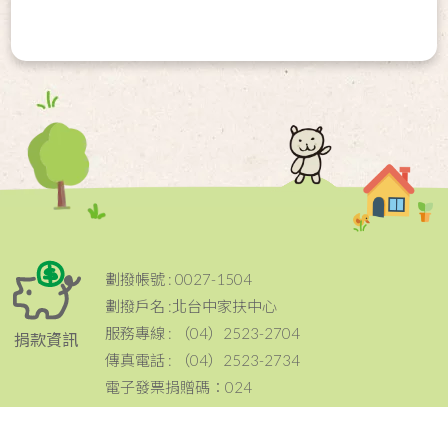
劃撥帳號 : 0027-1504
劃撥戶名 :北台中家扶中心
服務專線 : （04）2523-2704
捐款資訊
傳真電話 : （04）2523-2734
電子發票捐贈碼：024