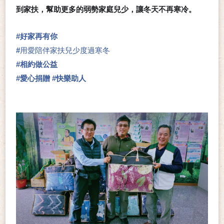
到家扶，幫助更多的弱勢家庭兒少，讓冬天不再寒冷。
#
好家再有你
#
用愛陪伴家扶兒少度過寒冬
#
相約做公益
#
愛心捐贈
#
快樂助人