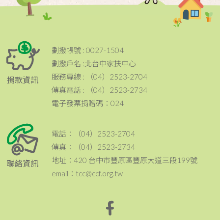
劃撥帳號 : 0027-1504
劃撥戶名 :北台中家扶中心
服務專線 : （04）2523-2704
捐款資訊
傳真電話 : （04）2523-2734
電子發票捐贈碼：024
電話：（04）2523-2704
傳真：（04）2523-2734
地址：420 台中市豐原區豐原大道三段199號
聯絡資訊
email：tcc@ccf.org.tw