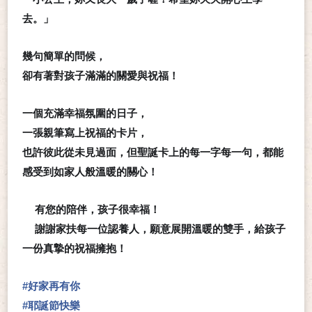
去。」
幾句簡單的問候，
卻有著對孩子滿滿的關愛與祝福！
一個充滿幸福氛圍的日子，
一張親筆寫上祝福的卡片，
也許彼此從未見過面，但聖誕卡上的每一字每一句，都能
感受到如家人般溫暖的關心！
有您的陪伴，孩子很幸福！
❤️
謝謝家扶每一位認養人，願意展開溫暖的雙手，給孩子
❤️
一份真摯的祝福擁抱！
#
好家再有你
#
耶誕節快樂