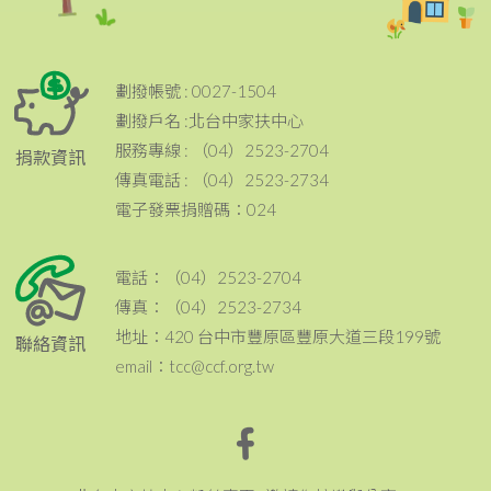
劃撥帳號 : 0027-1504
劃撥戶名 :北台中家扶中心
服務專線 : （04）2523-2704
捐款資訊
傳真電話 : （04）2523-2734
電子發票捐贈碼：024
電話：（04）2523-2704
傳真：（04）2523-2734
地址：420 台中市豐原區豐原大道三段199號
聯絡資訊
email：tcc@ccf.org.tw