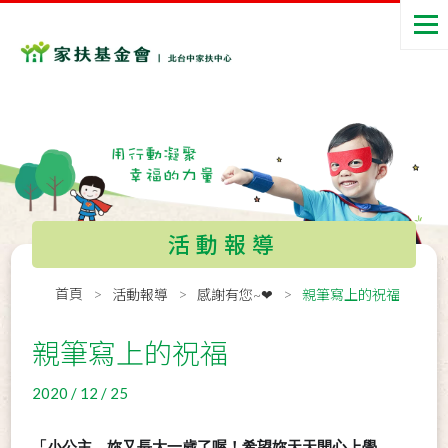
活動報導
首頁
活動報導
感謝有您~❤
親筆寫上的祝福
親筆寫上的祝福
2020 / 12 / 25
「小公主，妳又長大一歲了喔！希望妳天天開心上學