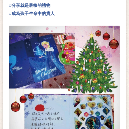
#
分享就是最棒的禮物
#
成為孩子生命中的貴人