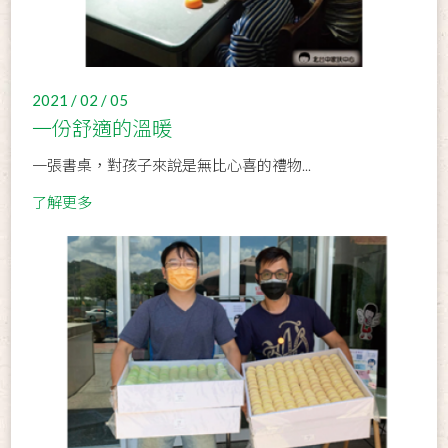
2021 / 02 / 05
一份舒適的溫暖
一張書桌，對孩子來說是無比心喜的禮物...
了解更多