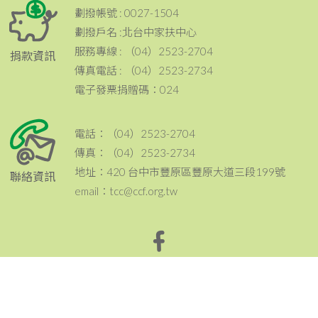
劃撥帳號 : 0027-1504
劃撥戶名 :北台中家扶中心
服務專線 : （04）2523-2704
捐款資訊
傳真電話 : （04）2523-2734
電子發票捐贈碼：024
電話：（04）2523-2704
傳真：（04）2523-2734
地址：420 台中市豐原區豐原大道三段199號
聯絡資訊
email：tcc@ccf.org.tw
北台中家扶中心粉絲專頁~邀請您按讚與分享^^