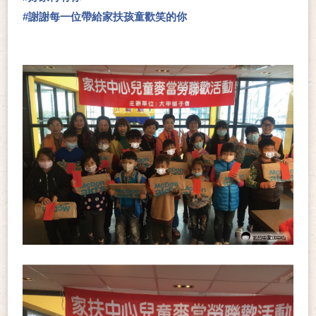
#
謝謝每一位帶給家扶孩童歡笑的你