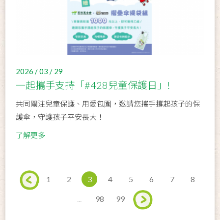
2026 / 03 / 29
一起攜手支持「#428兒童保護日」!
共同關注兒童保護、用愛包圍，邀請您攜手撐起孩子的保
護傘，守護孩子平安長大！
了解更多
1
2
3
4
5
6
7
8
...
98
99