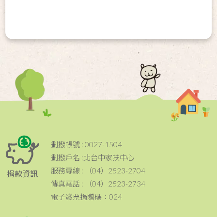
劃撥帳號 : 0027-1504
劃撥戶名 :北台中家扶中心
服務專線 : （04）2523-2704
捐款資訊
傳真電話 : （04）2523-2734
電子發票捐贈碼：024