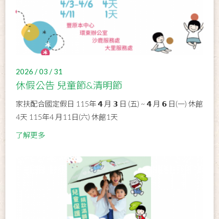
2026 / 03 / 31
休假公告 兒童節&清明節
家扶配合國定假日 115年 𝟰 月 𝟯 日 (五) ~ 𝟰 月 𝟲 日(一) 休館
4天 115年4 月11日(六) 休館1天
了解更多