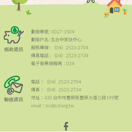
劃撥帳號 : 0027-1504
劃撥戶名 :北台中家扶中心
服務專線 : （04）2523-2704
捐款資訊
傳真電話 : （04）2523-2734
電子發票捐贈碼：024
電話：（04）2523-2704
傳真：（04）2523-2734
地址：420 台中市豐原區豐原大道三段199號
聯絡資訊
email：tcc@ccf.org.tw