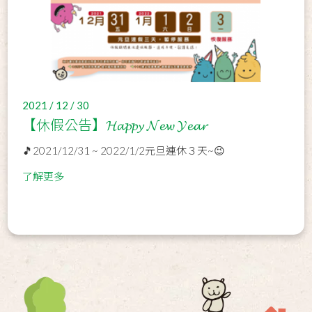
2021 / 12 / 30
【休假公告】𝓗𝓪𝓹𝓹𝔂 𝓝𝓮𝔀 𝓨𝓮𝓪𝓻
🎵2021/12/31 ~ 2022/1/2元旦連休３天~😉
了解更多