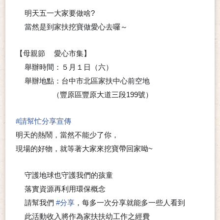
明天五一大家要做啥?
💬
當然是到家扶挖寶做愛心去囉～
💬
【母親節
愛心市集】
❤
舉辦時間：５月１日（六）
▶
舉辦地點：台中市北區家扶中心前空地
▶
（豐原區豐原大道三段199號）
#
請幫忙分享宣傳
明天的熱鬧，當然不能少了你，
現場的好物，就等著大家來挖寶帶回家呦~
守護地球也守護我們的孩童
❤
落實資源再利用環保概念
❤
請幫我們
#
分享
，每多一次分享就能多一些人看到
❤
此活動收入將作為家扶扶幼工作之經費
❤