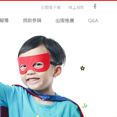
訂閱電子報
線上捐款
報導
捐款參與
出版推廣
Q&A