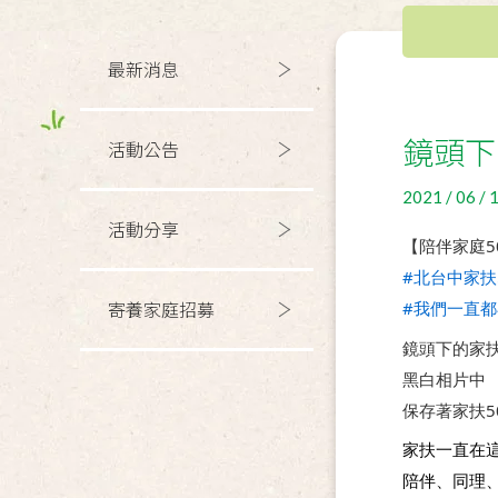
最新消息
鏡頭下
活動公告
2021 / 06 / 
活動分享
【陪伴家庭5
#北台中家扶
#我們一直都
寄養家庭招募
鏡頭下的家
黑白相片中
保存著家扶5
家扶一直在
陪伴、同理