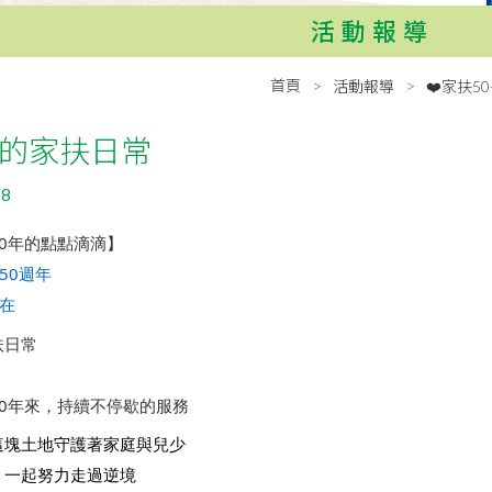
活動報導
首頁
活動報導
❤️家扶5
的家扶日常
18
0年的點點滴滴】
50週年
在
扶日常
0年來，持續不停歇的服務
這塊土地守護著家庭與兒少
、一起努力走過逆境