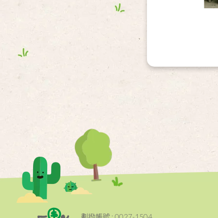
劃撥帳號 : 0027-1504