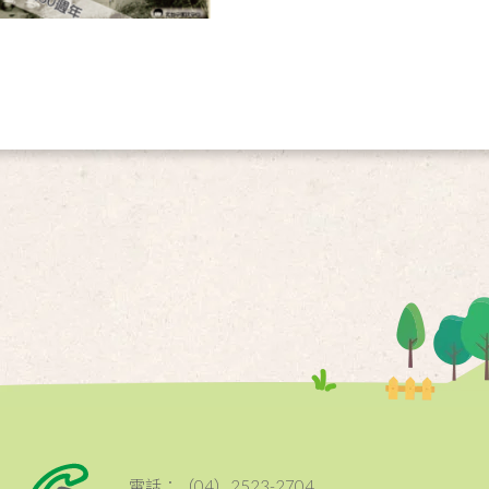
電話：（04）2523-2704