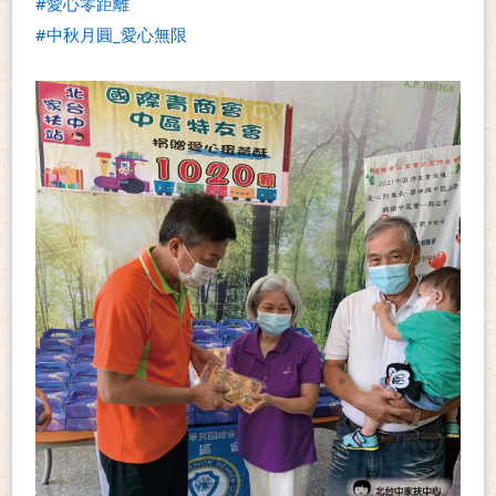
#愛心零距離
#中秋月圓_愛心無限