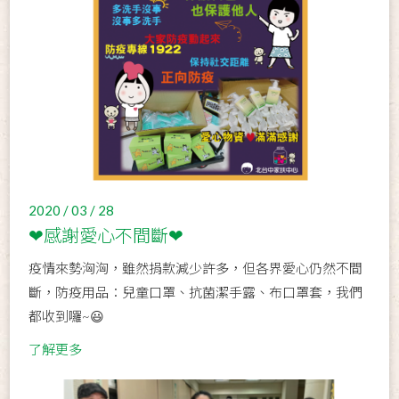
2020 / 03 / 28
❤感謝愛心不間斷❤
疫情來勢洶洶，雖然捐款減少許多，但各界愛心仍然不間
斷，防疫用品：兒童口罩、抗菌潔手露、布口罩套，我們
都收到囉~😃
了解更多