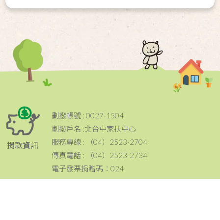
劃撥帳號 : 0027-1504
劃撥戶名 :北台中家扶中心
服務專線 : （04）2523-2704
捐款資訊
傳真電話 : （04）2523-2734
電子發票捐贈碼：024
電話：（04）2523-2704
傳真：（04）2523-2734