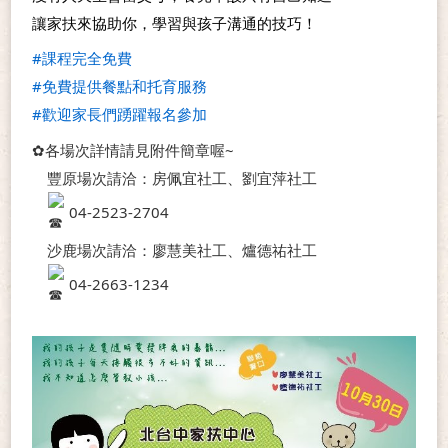
讓家扶來協助你，學習與孩子溝通的技巧！
#課程完全免費
#免費提供餐點和托育服務
#歡迎家長們踴躍報名參加
✿各場次詳情請見附件簡章喔~
　豐原場次請洽：房佩宜社工、劉宜萍社工
 04-2523-2704
　沙鹿場次請洽：廖慧美社工、爐德祐社工
 04-2663-1234