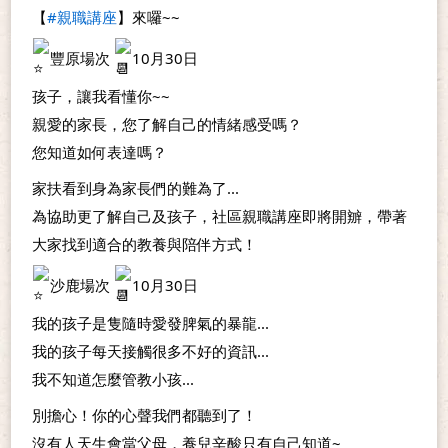
【
#親職講座
】來囉~~
豐原場次 
10月30日
孩子，讓我看懂你~~
親愛的家長，您了解自己的情緒感受嗎？
您知道如何表達嗎？
家扶看到身為家長們的難為了...
為協助更了解自己及孩子，社區親職講座即將開辧，帶著
大家找到適合的教養與陪伴方式！
沙鹿場次 
10月30日
我的孩子是隻隨時愛發脾氣的暴龍...
我的孩子每天接觸很多不好的資訊...
我不知道怎麼管教小孩...
別擔心！你的心聲我們都聽到了！
沒有人天生會當父母，養兒辛酸只有自己知道~