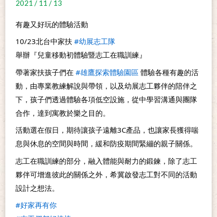
2021 / 11 / 13
有趣又好玩的體驗活動
10/23北台中家扶 
#幼展志工隊
舉辦『兒童移動初體驗暨志工在職訓練』
帶著家扶孩子們在 
#雄鷹探索體驗園區
 體驗各種有趣的活
動，由專業教練解說與帶領，以及幼展志工夥伴的陪伴之
下，孩子們透過體驗各項低空設施，從中學習溝通與團隊
合作，達到寓教於樂之目的。
活動選在假日，期待讓孩子遠離3C產品，也讓家長獲得喘
息與休息的空間與時間，緩和防疫期間緊繃的親子關係。
志工在職訓練的部分，融入體能與耐力的鍛鍊，除了志工
夥伴可增進彼此的關係之外，希冀啟發志工對不同的活動
設計之想法。
#好家再有你