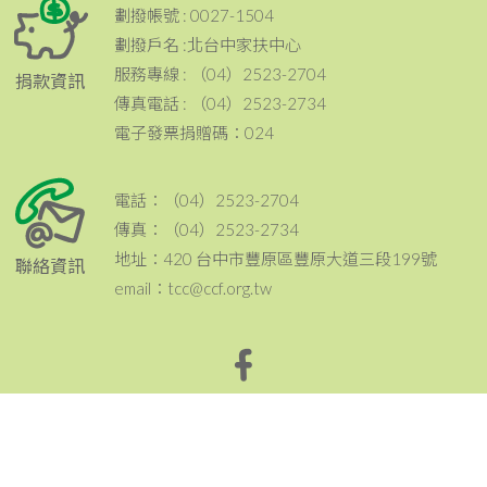
劃撥帳號 : 0027-1504
劃撥戶名 :北台中家扶中心
服務專線 : （04）2523-2704
捐款資訊
傳真電話 : （04）2523-2734
電子發票捐贈碼：024
電話：（04）2523-2704
傳真：（04）2523-2734
地址：420 台中市豐原區豐原大道三段199號
聯絡資訊
email：tcc@ccf.org.tw
北台中家扶中心粉絲專頁~邀請您按讚與分享^^