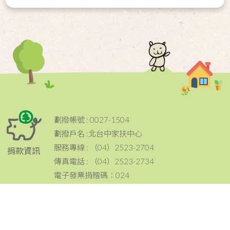
劃撥帳號 : 0027-1504
劃撥戶名 :北台中家扶中心
服務專線 : （04）2523-2704
捐款資訊
傳真電話 : （04）2523-2734
電子發票捐贈碼：024
電話：（04）2523-2704
傳真：（04）2523-2734