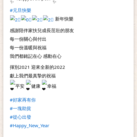
#元旦快樂
 新年快樂
感謝陪伴家扶兒成長茁壯的朋友
每一份關心與付出
每一份溫暖與祝福
我們都銘記在心 感動在心
揮別2021 迎來全新的2022
獻上我們最真摯的祝福
平安 
健康 
幸福
#好家再有你
#一塊助貧
#從心出發
#Happy_New_Year