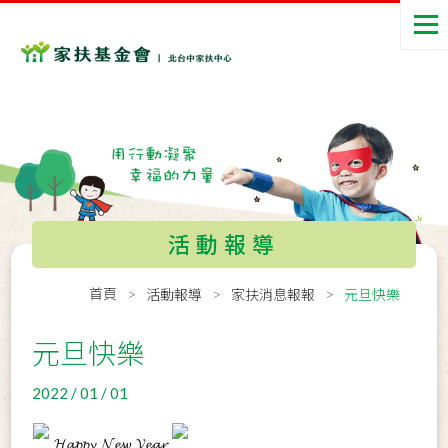
活動報導
首頁
活動報導
家扶消息報報
元旦快樂
元旦快樂
2022 / 01 / 01
 𝓗𝓪𝓹𝓹𝔂 𝓝𝓮𝔀 𝓨𝓮𝓪𝓻 