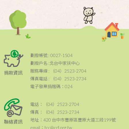
劃撥帳號 : 0027-1504
劃撥戶名 :北台中家扶中心
服務專線 : （04）2523-2704
捐款資訊
傳真電話 : （04）2523-2734
電子發票捐贈碼：024
電話：（04）2523-2704
傳真：（04）2523-2734
地址：420 台中市豐原區豐原大道三段199號
聯絡資訊
email：tcc@ccf.org.tw