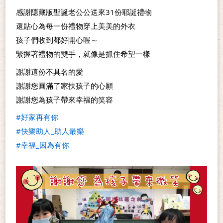
感謝隱藏版聖誕老公公送來31份耶誕禮物
還貼心為每一份禮物穿上美美的外衣
孩子們收到都好開心喔～
緊握著禮物的雙手，就像是抓住希望一樣
謝謝這份不具名的愛
謝謝您圓滿了家扶孩子的心願
謝謝您為孩子帶來幸福的笑容
#好家再有你
#快樂助人_助人最樂
#幸福_因為有你