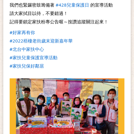
我們也緊鑼密鼓籌備著 
#428兒童保護日
 的宣導活動
請大家拭目以待，不要錯過！
記得要鎖定家扶粉專公告喔～按讚追蹤關注起來！
#好家再有你
#2022梧棲老街歲末迎新嘉年華
#北台中家扶中心
#家扶兒童保護宣導活動
#家扶兒保好鄰居