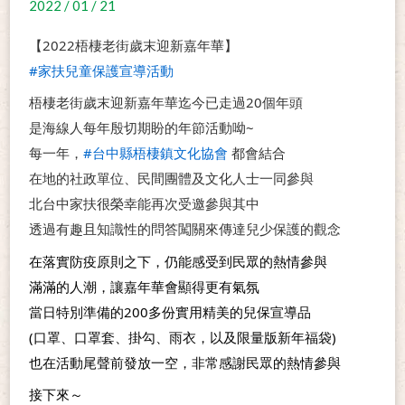
2022 / 01 / 21
【2022梧棲老街歲末迎新嘉年華】
#家扶兒童保護宣導活動
梧棲老街歲末迎新嘉年華迄今已走過20個年頭
是海線人每年殷切期盼的年節活動呦~
每一年，
#台中縣梧棲鎮文化協會
 都會結合
在地的社政單位、民間團體及文化人士一同參與
北台中家扶很榮幸能再次受邀參與其中
透過有趣且知識性的問答闖關來傳達兒少保護的觀念
在落實防疫原則之下，仍能感受到民眾的熱情參與
滿滿的人潮，讓嘉年華會顯得更有氣氛
當日特別準備的200多份實用精美的兒保宣導品
(口罩、口罩套、掛勾、雨衣，以及限量版新年福袋)
也在活動尾聲前發放一空，非常感謝民眾的熱情參與
接下來～