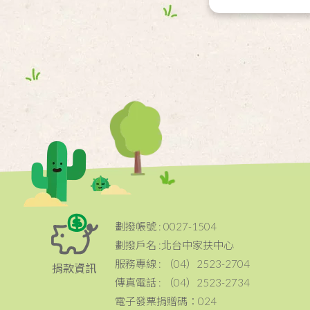
劃撥帳號 : 0027-1504
劃撥戶名 :北台中家扶中心
服務專線 : （04）2523-2704
捐款資訊
傳真電話 : （04）2523-2734
電子發票捐贈碼：024