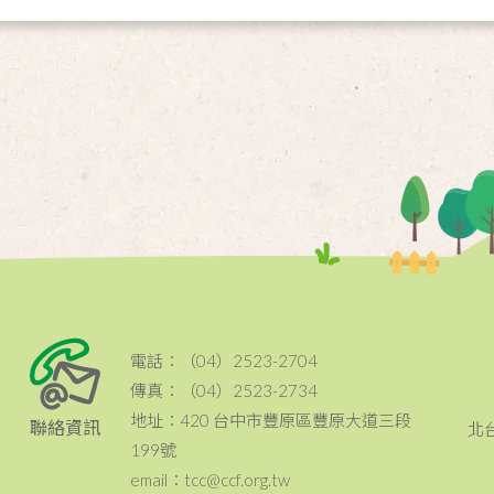
電話：（04）2523-2704
傳真：（04）2523-2734
地址：420 台中市豐原區豐原大道三段
聯絡資訊
北
199號
email：tcc@ccf.org.tw