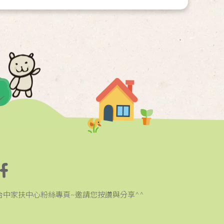
台中家扶中心粉絲專頁~邀請您按讚與分享^^