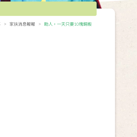
導
家扶消息報報
助人，一天只要10塊銅板