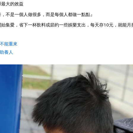
揮最大的效益
養，不是一個人做很多，而是每個人都做一點點』
開始集愛，省下一杯飲料或節約一些娛樂支出，每天存10元，就能月
長不能重來
的助養人