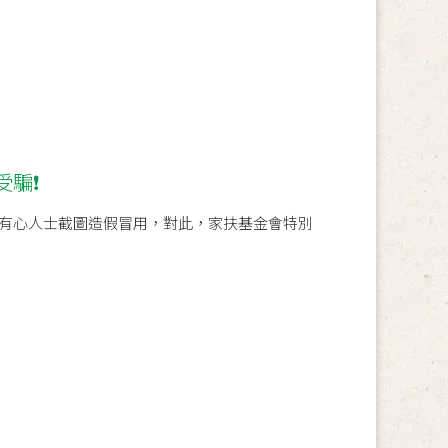
受騙❗
有心人士截圖造假冒用，對此，家扶基金會特別