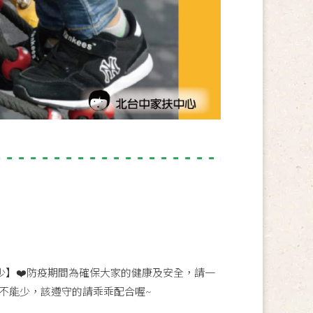
兒少】❤️防疫期間為確保大家的健康及安全，請一
不能少，該遵守的請乖乖配合喔~