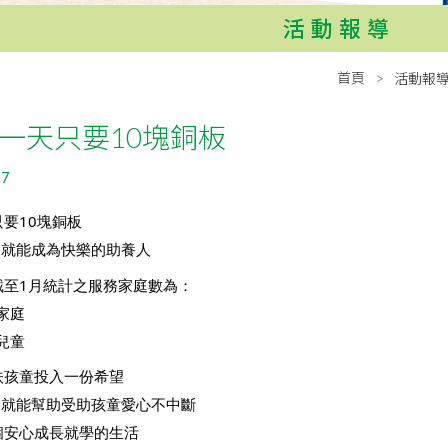
活動報導
首頁
活動報
一天只要10塊銅板
27
要10塊銅板
，就能成為快樂的助養人
截至1月統計之服務家庭數為：
戶家庭
名兒童
扶孩童投入一份希望
，就能幫助受助孩童愛心不中斷
個安心成長就學的生活