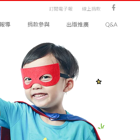
訂閱電子報
線上捐款
報導
捐款參與
出版推廣
Q&A