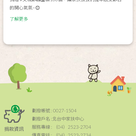
的開心氣氛~😊
了解更多
劃撥帳號 : 0027-1504
劃撥戶名 :北台中家扶中心
服務專線 : （04）2523-2704
捐款資訊
傳真電話 : （04）2523-2734