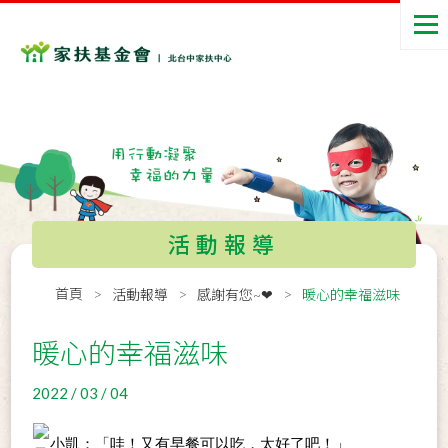
活動報導
首頁
活動報導
感謝有您~❤
暖心的幸福滋味
暖心的幸福滋味
2022 / 03 / 04
小凱：「哇！又有早餐可以吃，太好了吧！」