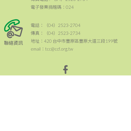
電子發票捐贈碼：024
電話：（04）2523-2704
傳真：（04）2523-2734
地址：420 台中市豐原區豐原大道三段199號
聯絡資訊
email：tcc@ccf.org.tw
北台中家扶中心粉絲專頁~邀請您按讚與分享^^
Copyright © 北台中家扶中心 版權所有。 Designed by Weya
網頁設計