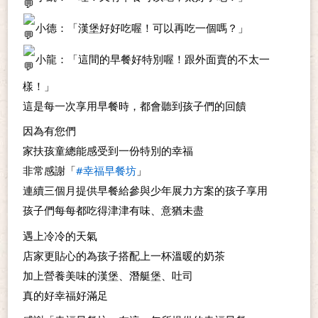
小德：「漢堡好好吃喔！可以再吃一個嗎？」
小龍：「這間的早餐好特別喔！跟外面賣的不太一
樣！」
這是每一次享用早餐時，都會聽到孩子們的回饋
因為有您們
家扶孩童總能感受到一份特別的幸福
非常感謝「
#幸福早餐坊
」
連續三個月提供早餐給參與少年展力方案的孩子享用
孩子們每每都吃得津津有味、意猶未盡
遇上冷冷的天氣
店家更貼心的為孩子搭配上一杯溫暖的奶茶
加上營養美味的漢堡、潛艇堡、吐司
真的好幸福好滿足