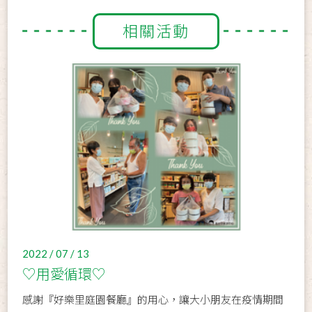
相關活動
2022 / 07 / 13
♡用愛循環♡
感謝『好樂里庭園餐廳』的用心，讓大小朋友在疫情期間