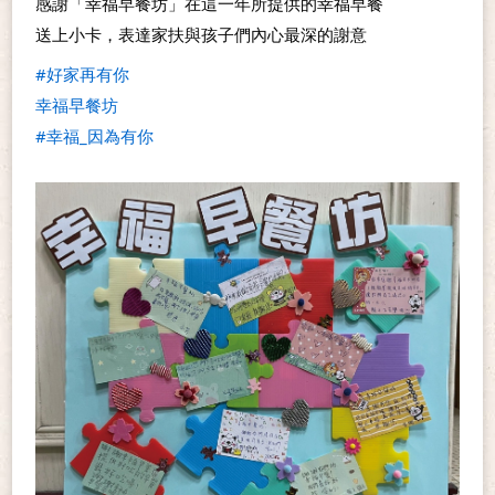
感謝「幸福早餐坊」在這一年所提供的幸福早餐
送上小卡，表達家扶與孩子們內心最深的謝意
#好家再有你
幸福早餐坊
#幸福_因為有你