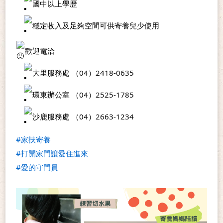
國中以上學歷
穩定收入及足夠空間可供寄養兒少使用
歡迎電洽
大里服務處 （04）2418-0635
環東辦公室 （04）2525-1785
沙鹿服務處 （04）2663-1234
#家扶寄養
#打開家門讓愛住進來
#愛的守門員