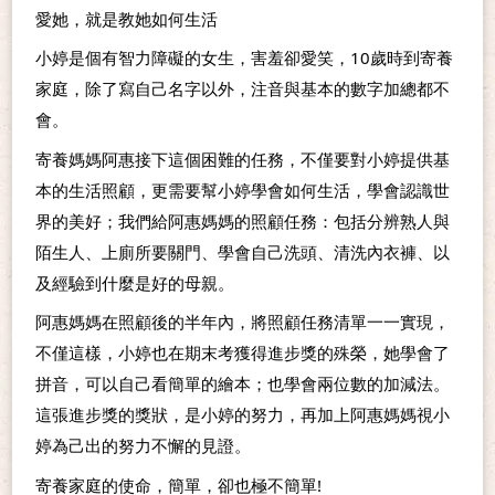
愛她，就是教她如何生活
小婷是個有智力障礙的女生，害羞卻愛笑，10歲時到寄養
家庭，除了寫自己名字以外，注音與基本的數字加總都不
會。
寄養媽媽阿惠接下這個困難的任務，不僅要對小婷提供基
本的生活照顧，更需要幫小婷學會如何生活，學會認識世
界的美好；我們給阿惠媽媽的照顧任務：包括分辨熟人與
陌生人、上廁所要關門、學會自己洗頭、清洗內衣褲、以
及經驗到什麼是好的母親。
阿惠媽媽在照顧後的半年內，將照顧任務清單一一實現，
不僅這樣，小婷也在期末考獲得進步獎的殊榮，她學會了
拼音，可以自己看簡單的繪本；也學會兩位數的加減法。
這張進步獎的獎狀，是小婷的努力，再加上阿惠媽媽視小
婷為己出的努力不懈的見證。
寄養家庭的使命，簡單，卻也極不簡單!