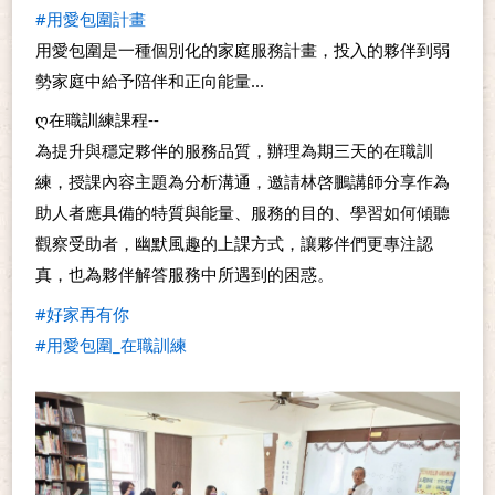
#用愛包圍計畫
用愛包圍是一種個別化的家庭服務計畫，投入的夥伴到弱
勢家庭中給予陪伴和正向能量...
ღ在職訓練課程--
為提升與穩定夥伴的服務品質，辦理為期三天的在職訓
練，授課內容主題為分析溝通，邀請林啓鵬講師分享作為
助人者應具備的特質與能量、服務的目的、學習如何傾聽
觀察受助者，幽默風趣的上課方式，讓夥伴們更專注認
真，也為夥伴解答服務中所遇到的困惑。
#好家再有你
#用愛包圍_在職訓練