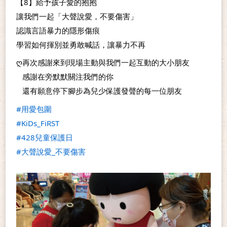
【8】給予孩子愛的抱抱
讓我們一起「大聲說愛，不要傷害」
認識言語暴力的隱形傷痕
學習如何揮別並勇敢喊話，讓暴力不再
ღ再次感謝來到現場主動與我們一起互動的大小朋友
   感謝在旁默默關注我們的你
   還有願意停下腳步為兒少保護發聲的每一位朋友
#用愛包圍
#KiDs_FiRST
#428兒童保護日
#大聲說愛_不要傷害