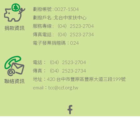
劃撥帳號 : 0027-1504
劃撥戶名 :北台中家扶中心
服務專線 : （04）2523-2704
捐款資訊
傳真電話 : （04）2523-2734
電子發票捐贈碼：024
電話：（04）2523-2704
傳真：（04）2523-2734
地址：420 台中市豐原區豐原大道三段199號
聯絡資訊
email：tcc@ccf.org.tw
北台中家扶中心粉絲專頁~邀請您按讚與分享^^