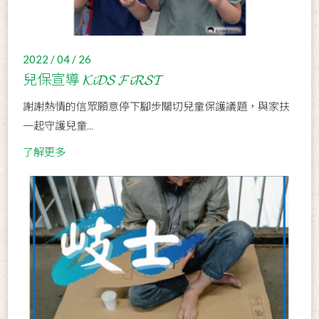
2022 / 04 / 26
兒保宣導 𝓚𝓲𝓓𝓢 𝓕𝓲𝓡𝓢𝓣
謝謝熱情的信眾願意停下腳步關切兒童保護議題，與家扶
一起守護兒童...
了解更多