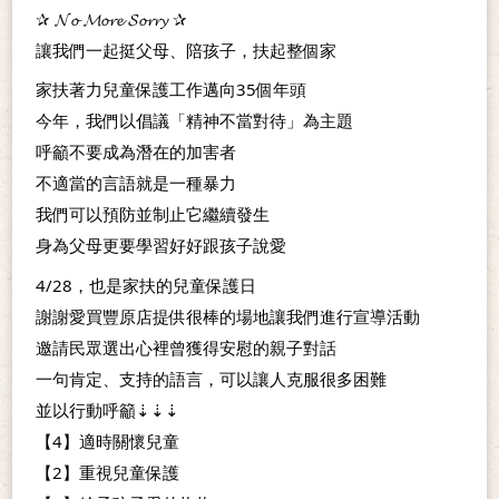
✰ 𝓝𝓸 𝓜𝓸𝓻𝓮 𝓢𝓸𝓻𝓻𝔂 ✰
讓我們一起挺父母、陪孩子，扶起整個家
家扶著力兒童保護工作邁向35個年頭
今年，我們以倡議「精神不當對待」為主題
呼籲不要成為潛在的加害者
不適當的言語就是一種暴力
我們可以預防並制止它繼續發生
身為父母更要學習好好跟孩子說愛
4/28，也是家扶的兒童保護日
謝謝愛買豐原店提供很棒的場地讓我們進行宣導活動
邀請民眾選出心裡曾獲得安慰的親子對話
一句肯定、支持的語言，可以讓人克服很多困難
並以行動呼籲⇣⇣⇣
【4】適時關懷兒童
【2】重視兒童保護