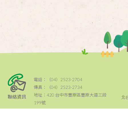
電話：（04）2523-2704
傳真：（04）2523-2734
地址：420 台中市豐原區豐原大道三段
聯絡資訊
北
199號
email：tcc@ccf.org.tw