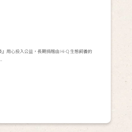
海洋生技』用心投入公益，長期捐贈由 Hi-Q 生態飼養的
.