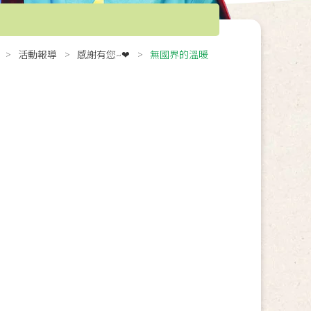
活動報導
感謝有您~❤
無國界的溫暖