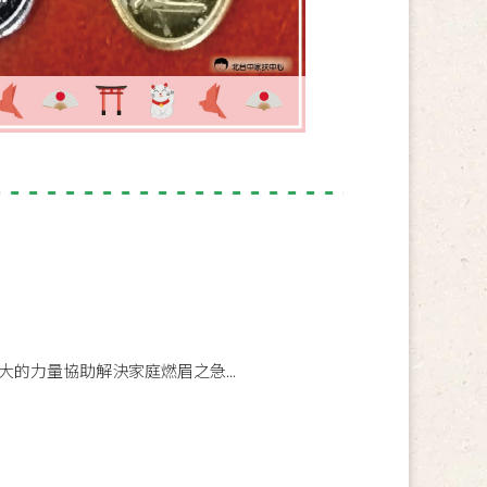
的力量協助解決家庭燃眉之急...