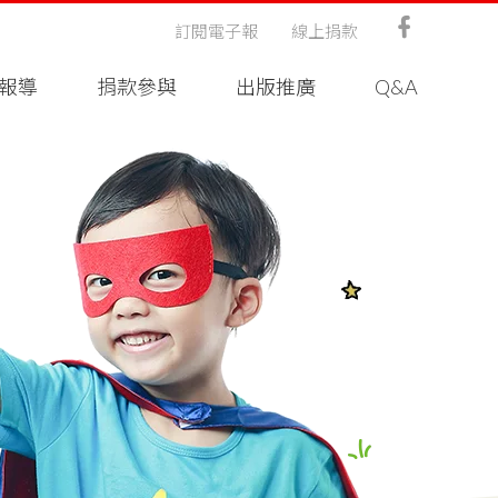
訂閱電子報
線上捐款
報導
捐款參與
出版推廣
Q&A