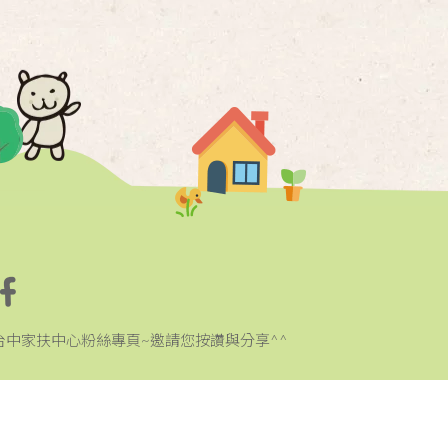
台中家扶中心粉絲專頁~邀請您按讚與分享^^