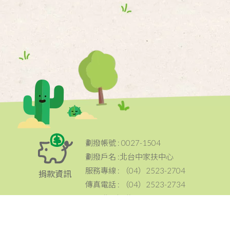
劃撥帳號 : 0027-1504
劃撥戶名 :北台中家扶中心
服務專線 : （04）2523-2704
捐款資訊
傳真電話 : （04）2523-2734
電子發票捐贈碼：024