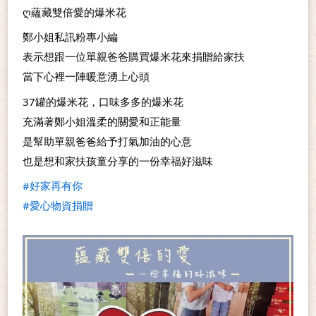
ღ蘊藏雙倍愛的爆米花
鄭小姐私訊粉專小編
表示想跟一位單親爸爸購買爆米花來捐贈給家扶
當下心裡一陣暖意湧上心頭
37罐的爆米花，口味多多的爆米花
充滿著鄭小姐溫柔的關愛和正能量
是幫助單親爸爸給予打氣加油的心意
也是想和家扶孩童分享的一份幸福好滋味
#好家再有你
#愛心物資捐贈