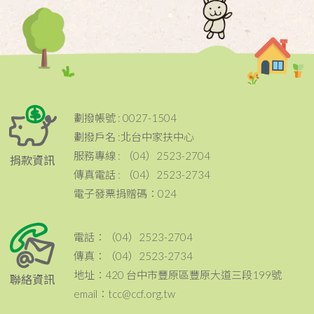
劃撥帳號 : 0027-1504
劃撥戶名 :北台中家扶中心
服務專線 : （04）2523-2704
捐款資訊
傳真電話 : （04）2523-2734
電子發票捐贈碼：024
電話：（04）2523-2704
傳真：（04）2523-2734
地址：420 台中市豐原區豐原大道三段199號
聯絡資訊
email：tcc@ccf.org.tw