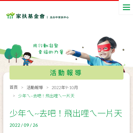
活動報導
首頁
活動報導
2022年9-10月
少年ㄟ~去吧！飛出哩ㄟ一片天
少年ㄟ~去吧！飛出哩ㄟ一片天
2022 / 09 / 26