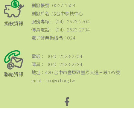
劃撥帳號 : 0027-1504
劃撥戶名 :北台中家扶中心
服務專線 : （04）2523-2704
捐款資訊
傳真電話 : （04）2523-2734
電子發票捐贈碼：024
電話：（04）2523-2704
傳真：（04）2523-2734
地址：420 台中市豐原區豐原大道三段199號
聯絡資訊
email：tcc@ccf.org.tw
北台中家扶中心粉絲專頁~邀請您按讚與分享^^