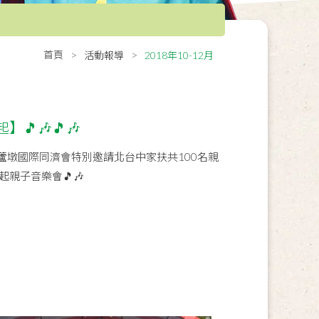
首頁
活動報導
2018年10-12月
🎵🎶🎵🎶
蘆墩國際同濟會特別邀請北台中家扶共100名親
起親子音樂會🎵🎶