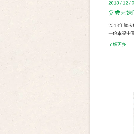
2018 / 12 / 
🎈歲末送
2018年歲
一份幸福中圓
了解更多