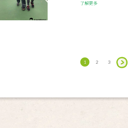
了解更多
1
2
3