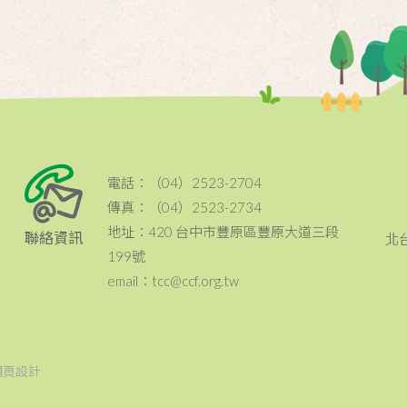
電話：（04）2523-2704
傳真：（04）2523-2734
地址：420 台中市豐原區豐原大道三段
聯絡資訊
北
199號
email：tcc@ccf.org.tw
網頁設計