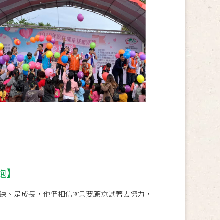
跑】
練、是成長，他們相信➰只要願意試著去努力，