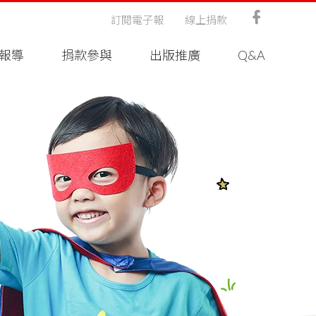
訂閱電子報
線上捐款
報導
捐款參與
出版推廣
Q&A