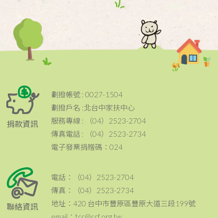
劃撥帳號 : 0027-1504
劃撥戶名 :北台中家扶中心
服務專線 : （04）2523-2704
捐款資訊
傳真電話 : （04）2523-2734
電子發票捐贈碼：024
電話：（04）2523-2704
傳真：（04）2523-2734
地址：420 台中市豐原區豐原大道三段199號
聯絡資訊
email：tcc@ccf.org.tw