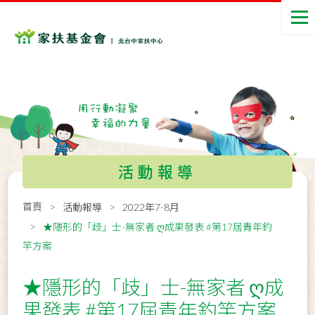
活動報導
首頁
活動報導
2022年7-8月
★隱形的「歧」士-無家者 ღ成果發表 #第17屆青年釣
竿方案
★隱形的「歧」士-無家者 ღ成
果發表 #第17屆青年釣竿方案