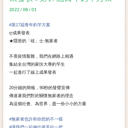
2022 / 08 / 01
#
第17屆青年釣竿方案
ღ成果發表
★隱形的「歧」士-無家者
不畏疫情艱難，我們在網路上相遇
集結全台灣的家扶大專釣竿生
一起進行了線上成果發表
20分鐘的簡報，90秒的發聲宣傳
傳達著我們對於關懷無家者的理念
為這個社會、為世界，盡一份小小的力量
#
無家者也許和你想的不一樣
#
讓我們一起伸出援手拉一把