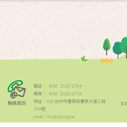
電話：（04）2523-2704
傳真：（04）2523-2734
地址：420 台中市豐原區豐原大道三段
聯絡資訊
北
199號
email：tcc@ccf.org.tw