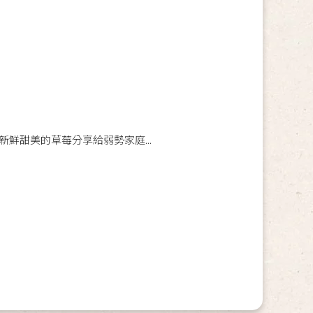
鮮甜美的草莓分享給弱勢家庭...