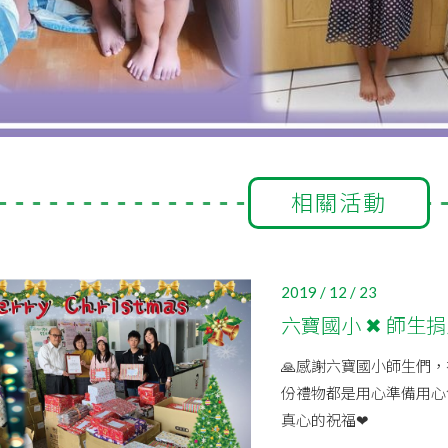
相關活動
2019 / 12 / 23
六寶國小 ✖ 師生
🙏感謝六寶國小師生們，在
份禮物都是用心準備用心
真心的祝福❤