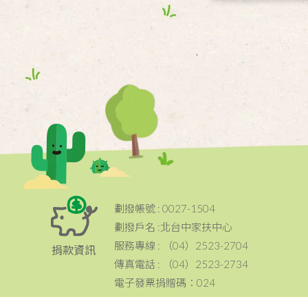
劃撥帳號 : 0027-1504
劃撥戶名 :北台中家扶中心
服務專線 : （04）2523-2704
捐款資訊
傳真電話 : （04）2523-2734
電子發票捐贈碼：024