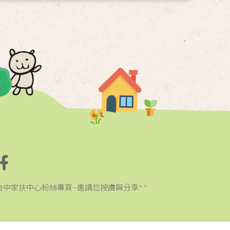
台中家扶中心粉絲專頁~邀請您按讚與分享^^