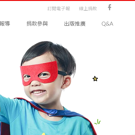
訂閱電子報
線上捐款
報導
捐款參與
出版推廣
Q&A