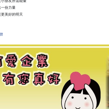
大小朋友所需能量
出一份力量
起更美好的明天
贈