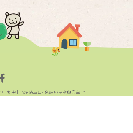
台中家扶中心粉絲專頁~邀請您按讚與分享^^