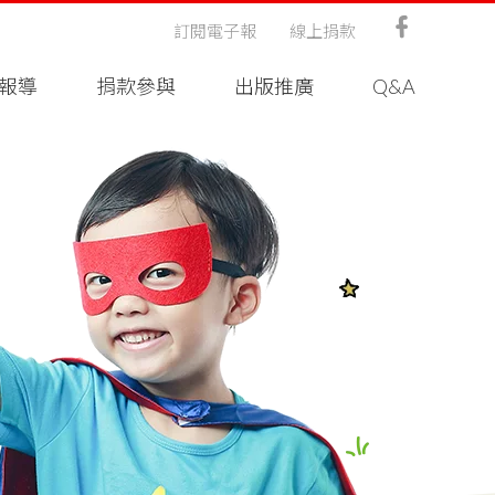
訂閱電子報
線上捐款
報導
捐款參與
出版推廣
Q&A