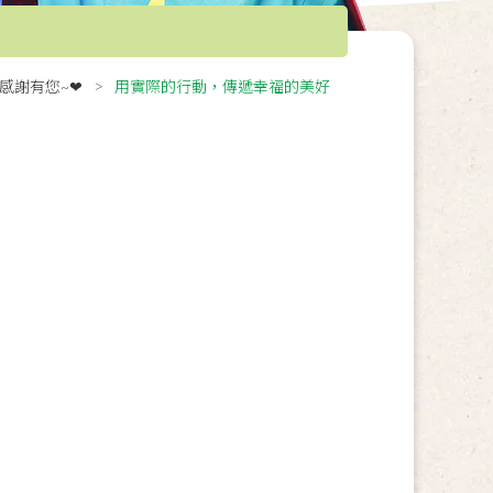
感謝有您~❤
用實際的行動，傳遞幸福的美好