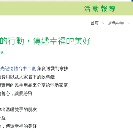
活動報導
首頁
活動報導
的行動，傳遞幸福的美好
19
美光記憶體台中二廠
集資送愛到家扶
的費用以及大家省下的飲料錢
超實用的民生用品來分享給弱勢家庭
的善心，讓愛紛飛
伸出溫暖雙手的朋友
公益
動，傳遞幸福的美好