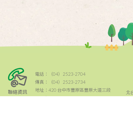
電話：（04）2523-2704
傳真：（04）2523-2734
地址：420 台中市豐原區豐原大道三段
聯絡資訊
北
199號
email：tcc@ccf.org.tw