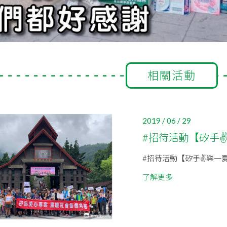
相關活動
2019 / 06 / 29
#招待活動【矽手✌
#招待活動【矽手✌樂一夏
了解更多