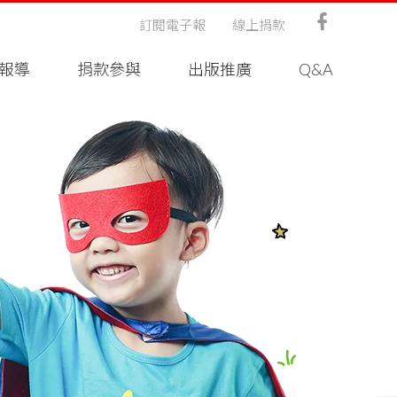
訂閱電子報
線上捐款
報導
捐款參與
出版推廣
Q&A