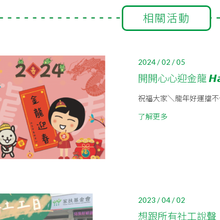
相關活動
2024 / 02 / 05
開開心心迎金龍 𝙃𝙖𝙥𝙥
祝福大家＼龍年好運擋不
了解更多
2023 / 04 / 02
想跟所有社工說聲