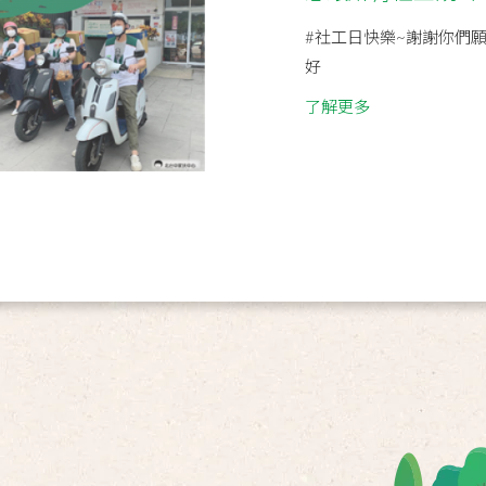
#社工日快樂~謝謝你們
好
了解更多