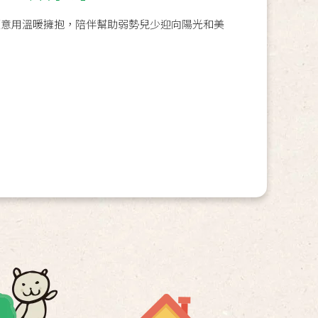
願意用溫暖擁抱，陪伴幫助弱勢兒少迎向陽光和美