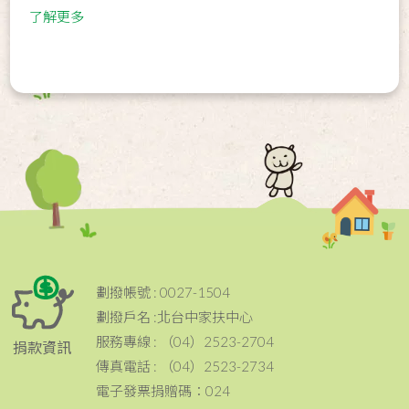
了解更多
劃撥帳號 : 0027-1504
劃撥戶名 :北台中家扶中心
服務專線 : （04）2523-2704
捐款資訊
傳真電話 : （04）2523-2734
電子發票捐贈碼：024