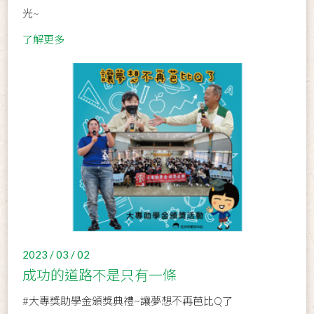
光~
了解更多
2023 / 03 / 02
成功的道路不是只有一條
#大專獎助學金頒獎典禮~讓夢想不再芭比Q了