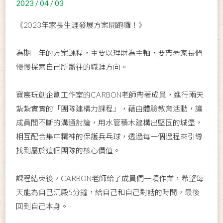
2023 / 04 / 03
《2023年家長生涯發展方案開跑囉！》
為期一年的方案課程，主要以理財為主軸，要帶著家長們
慢慢探索自己所嚮往的職涯方向。
寶宸玩創企劃工作室的CARBON老師帶著成員，進行兩天
紮紮實實的「團隊建構力課程」，藉由體驗教育活動，讓
成員間不斷的溝通討論，用水管積木建構出堅固的城堡，
相互配合集中精神的保護兵乓球，透過每一個過程來引導
找到屬於這個團隊的核心價值。
課程結束後，CARBON老師給了成員們一項作業，希望每
天能為自己沉殿5分鐘，給自己和自己對話的時間，最後
回到自己本身。