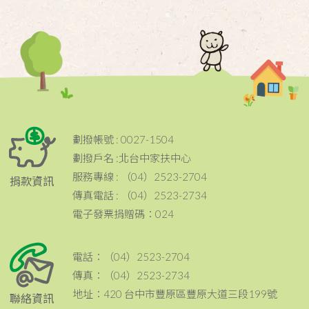
劃撥帳號 : 0027-1504
劃撥戶名 :北台中家扶中心
服務專線 : （04）2523-2704
捐款資訊
傳真電話 : （04）2523-2734
電子發票捐贈碼：024
電話：（04）2523-2704
傳真：（04）2523-2734
地址：420 台中市豐原區豐原大道三段199號
聯絡資訊