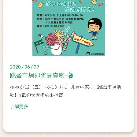
2020 / 06 / 09
跳蚤市場即將開賣啦~🎬
📣📣 6/12（五）~ 6/13（六）北台中家扶【跳蚤市場活
動】#歡迎大家相約來挖寶
了解更多