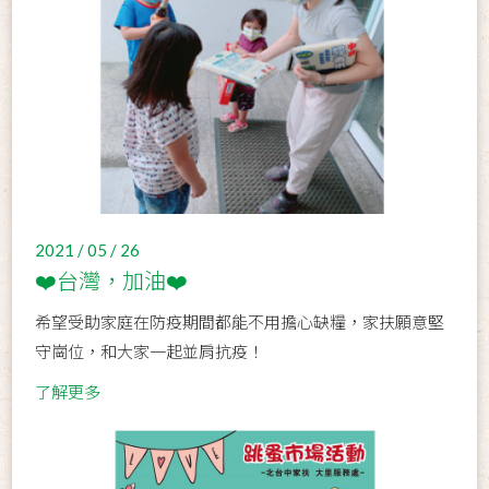
2021 / 05 / 26
❤️台灣，加油❤️
希望受助家庭在防疫期間都能不用擔心缺糧，家扶願意堅
守崗位，和大家一起並肩抗疫！
了解更多