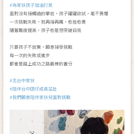
#為家扶孩子加油打氣
面對沒有接觸過的攀岩，孩子躍躍欲試，毫不畏懼
一次挑戰失敗，就再接再厲，愈挫愈勇
隨著難度提高，孩子愈是想突破自我
只要孩子不放棄，願意接受挑戰
每一次的失敗或進步
都會是踏上成功之路最棒的養分
#北台中家扶
#陪伴台中囝仔成長茁壯
#我們願意陪伴家扶兒面對挑戰