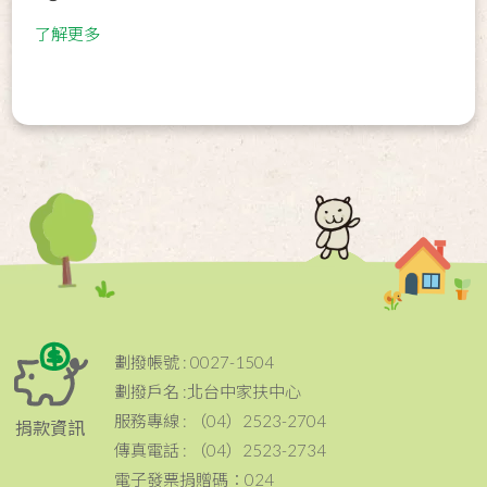
了解更多
劃撥帳號 : 0027-1504
劃撥戶名 :北台中家扶中心
服務專線 : （04）2523-2704
捐款資訊
傳真電話 : （04）2523-2734
電子發票捐贈碼：024