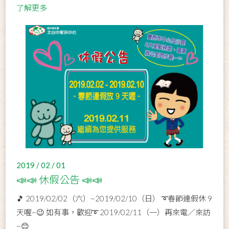
了解更多
2019 / 02 / 01
📣📣 休假公告 📣📣
🎵 2019/02/02（六）~2019/02/10（日） ➰春節連假休 9
天喔~😉 如有事，歡迎➰ 2019/02/11（一）再來電／來訪
~😊