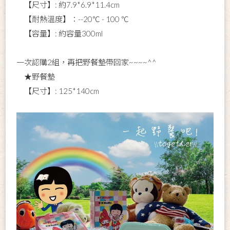
【尺寸】: 約7.9*6.9*11.4cm
【耐熱溫度】：--20℃ - 100 ℃
【容量】: 約容量300ml
一次認購2組，再把野餐墊帶回家~~~~^^
★野餐墊
【尺寸】: 125*140cm