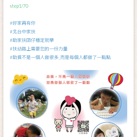
step1/70
#好家再有你
#北台中家扶
#助家扶囝仔穩定就學
#扶幼路上需要您的一份力量
#助貧不是一個人做很多_而是每個人都做了一點點