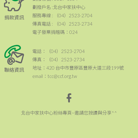
劃撥戶名 :北台中家扶中心
服務專線 : （04）2523-2704
捐款資訊
傳真電話 : （04）2523-2734
電子發票捐贈碼：024
電話：（04）2523-2704
傳真：（04）2523-2734
地址：420 台中市豐原區豐原大道三段199號
聯絡資訊
email：tcc@ccf.org.tw
北台中家扶中心粉絲專頁~邀請您按讚與分享^^