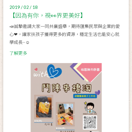
2019 / 02 / 18
【因為有你，視👀界更美好】
📣誠摯邀請大家一同共襄盛舉，期待匯集民眾與企業的愛
心❤，讓家扶孩子獲得更多的資源，穩定生活也能安心就
學成長~☺
了解更多