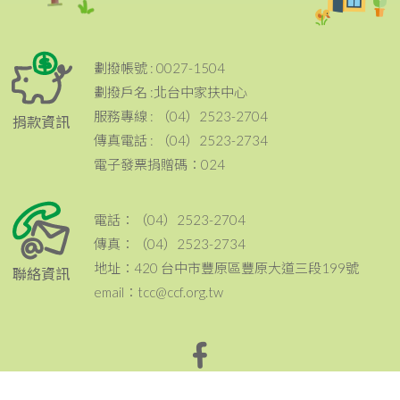
劃撥帳號 : 0027-1504
劃撥戶名 :北台中家扶中心
服務專線 : （04）2523-2704
捐款資訊
傳真電話 : （04）2523-2734
電子發票捐贈碼：024
電話：（04）2523-2704
傳真：（04）2523-2734
地址：420 台中市豐原區豐原大道三段199號
聯絡資訊
email：tcc@ccf.org.tw
北台中家扶中心粉絲專頁~邀請您按讚與分享^^