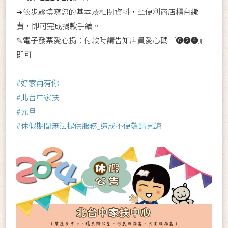
➔依步驟填寫您的基本及相關資料，至便利商店櫃台繳
費，即可完成捐款手續。
✎電子發票愛心捐：付款時請告知店員愛心碼『⓿❷❹』
即可
#好家再有你
#北台中家扶
#元旦
#休假期間無法提供服務_造成不便敬請見諒