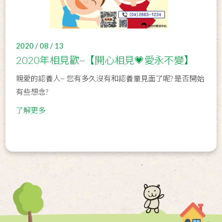
2020 / 08 / 13
2020年相見歡~【開心相見💗愛永不變】
親愛的認養人~ 您有多久沒有和認養童見面了呢? 是否開始
有些想念?
了解更多