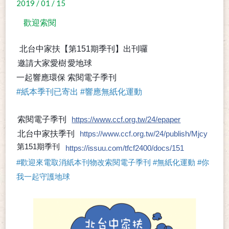
2019 / 01 / 15
歡迎索閱
北台中家扶【第151期季刊】出刊囉
邀請大家愛樹
愛地球
一起響應環保
索閱電子季刊
#
紙本季刊已寄出
#
響應無紙化運動
索閱電子季刊
https://www.ccf.org.tw/24/epaper
北台中家扶季刊
https://www.ccf.org.tw/24/publish/Mjcy
第151期季刊
https://issuu.com/tfcf2400/docs/151
#
歡迎來電取消紙本刊物改索閱電子季刊
#
無紙化運動
#
你
我一起守護地球