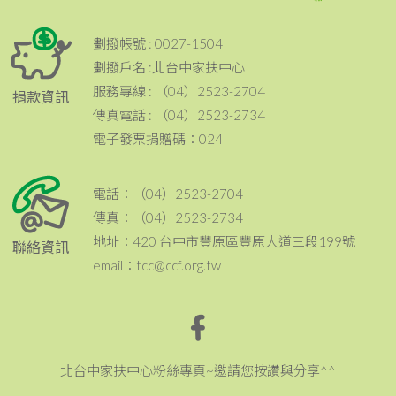
劃撥帳號 : 0027-1504
劃撥戶名 :北台中家扶中心
服務專線 : （04）2523-2704
捐款資訊
傳真電話 : （04）2523-2734
電子發票捐贈碼：024
電話：（04）2523-2704
傳真：（04）2523-2734
地址：420 台中市豐原區豐原大道三段199號
聯絡資訊
email：tcc@ccf.org.tw
北台中家扶中心粉絲專頁~邀請您按讚與分享^^