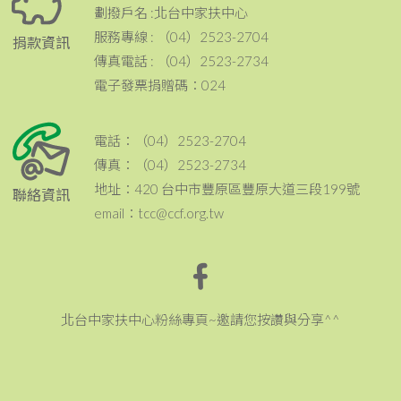
劃撥戶名 :北台中家扶中心
服務專線 : （04）2523-2704
捐款資訊
傳真電話 : （04）2523-2734
電子發票捐贈碼：024
電話：（04）2523-2704
傳真：（04）2523-2734
地址：420 台中市豐原區豐原大道三段199號
聯絡資訊
email：tcc@ccf.org.tw
北台中家扶中心粉絲專頁~邀請您按讚與分享^^