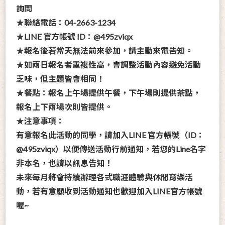
詢問
★聯絡電話：04-2663-1234
★LINE 官方帳號 ID：@495zviqx
★報名後若當天無法前來參加，請主動來電告知。
★如兩日報名者重複性高，會調整活動內容避免活動
乏味，但主題皆會相同！
★餐點：報名上午場提供午餐，下午場則提供茶點，
報名上下兩場次則皆提供。
★注意事項：
有意報名此活動的同學，請加入LINE 官方帳號（ID：
@495zviqx）以便傳送活動行前通知，若您的Line名字
非本名，也請以訊息告知！
未來每月將會持續辦理各式職涯體驗與休閒育樂活
動，若有意願收到活動通知也歡迎加入LINE官方帳號
喔~