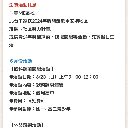
免費活動訊息
＼尋ME基地／
北台中家扶2024年將開始於
甲安埔地區
推廣『
社區興力計畫
』
提供青少年興趣探索、技職體驗等活動，充實假日生
活
６月份活動
【飲料調製體驗活動 】
⚉活動日期：6/23（日）上午9：00~12：00
⚉活動內容：飲料調製體驗
⚉活動地點：致用高中
⚉費用：《免費》
⚉參與對象：國一~高三青少年
【休閒育樂活動】