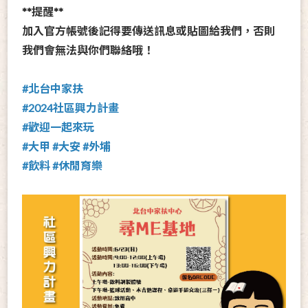
**提醒**
加入官方帳號後記得要傳送訊息或貼圖給我們，否則
我們會無法與你們聯絡哦！
#北台中家扶
#2024社區興力計畫
#歡迎一起來玩
#大甲 #大安 #外埔
#飲料 #休閒育樂