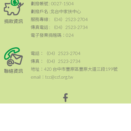
劃撥帳號 : 0027-1504
劃撥戶名 :北台中家扶中心
服務專線 : （04）2523-2704
捐款資訊
傳真電話 : （04）2523-2734
電子發票捐贈碼：024
電話：（04）2523-2704
傳真：（04）2523-2734
地址：420 台中市豐原區豐原大道三段199號
聯絡資訊
email：tcc@ccf.org.tw
北台中家扶中心粉絲專頁~邀請您按讚與分享^^