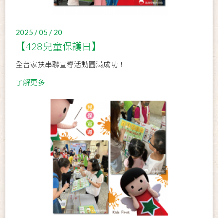
2025 / 05 / 20
【428兒童保護日】
全台家扶串聯宣導活動圓滿成功！
了解更多