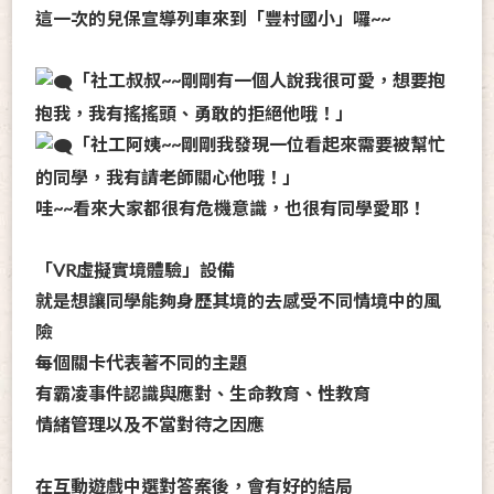
這一次的兒保宣導列車來到「豐村國小」囉~~
「社工叔叔~~剛剛有一個人說我很可愛，想要抱
抱我，我有搖搖頭、勇敢的拒絕他哦！」
「社工阿姨~~剛剛我發現一位看起來需要被幫忙
的同學，我有請老師關心他哦！」
哇~~看來大家都很有危機意識，也很有同學愛耶！
「VR虛擬實境體驗」設備
就是想讓同學能夠身歷其境的去感受不同情境中的風
險
每個關卡代表著不同的主題
有霸凌事件認識與應對、生命教育、性教育
情緒管理以及不當對待之因應
在互動遊戲中選對答案後，會有好的結局