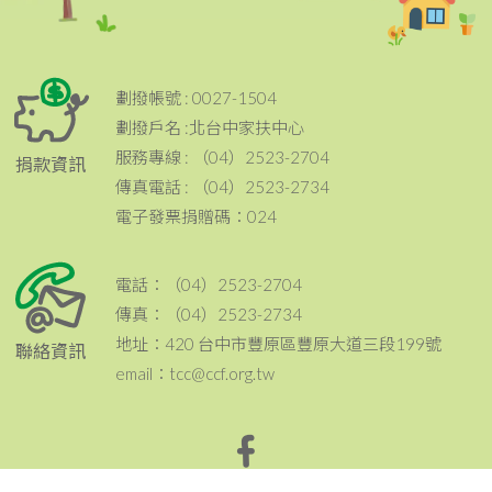
劃撥帳號 : 0027-1504
劃撥戶名 :北台中家扶中心
服務專線 : （04）2523-2704
捐款資訊
傳真電話 : （04）2523-2734
電子發票捐贈碼：024
電話：（04）2523-2704
傳真：（04）2523-2734
地址：420 台中市豐原區豐原大道三段199號
聯絡資訊
email：tcc@ccf.org.tw