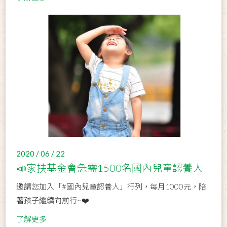
2020 / 06 / 22
📣家扶基金會急需1500名國內兒童認養人
邀請您加入「#國內兒童認養人」行列，每月1000元，陪
著孩子繼續向前行~❤️
了解更多