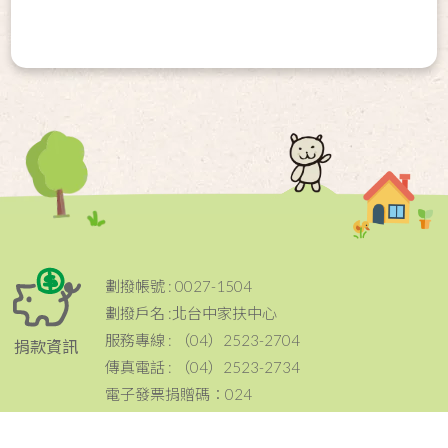
劃撥帳號 : 0027-1504
劃撥戶名 :北台中家扶中心
服務專線 : （04）2523-2704
捐款資訊
傳真電話 : （04）2523-2734
電子發票捐贈碼：024