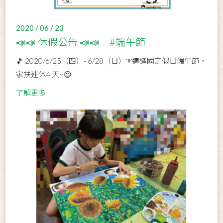
2020 / 06 / 23
📣📣 休假公告 📣📣 #端午節
🎵 2020/6/25（四）- 6/28（日）➰適逢國定假日端午節，
家扶連休4 天~😉
了解更多