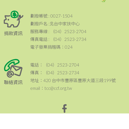
劃撥帳號 : 0027-1504
劃撥戶名 :北台中家扶中心
服務專線 : （04）2523-2704
捐款資訊
傳真電話 : （04）2523-2734
電子發票捐贈碼：024
電話：（04）2523-2704
傳真：（04）2523-2734
地址：420 台中市豐原區豐原大道三段199號
聯絡資訊
email：tcc@ccf.org.tw
北台中家扶中心粉絲專頁~邀請您按讚與分享^^