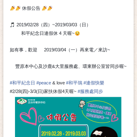
休假公告
📣
📣
📣
📣
2019/02/28（四）~2019/03/03（日）
🎵
和平紀念日連假休 4 天喔~
➰
😉
如有事，歡迎
2019/03/04（一）再來電／來訪~
➰
😊
豐原本中心及沙鹿&大里服務處、環東辦公室皆同步喔~
⭐
#
和平紀念日
#
peace
& love
#
和平鴿
#
連假快樂
#2/28(四)-3/3(日)家扶休假4天喔~
#
服務處同步