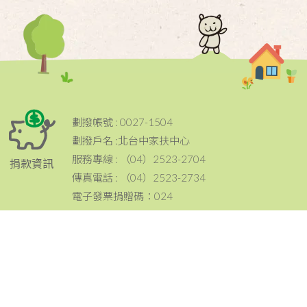
劃撥帳號 : 0027-1504
劃撥戶名 :北台中家扶中心
服務專線 : （04）2523-2704
捐款資訊
傳真電話 : （04）2523-2734
電子發票捐贈碼：024
電話：（04）2523-2704
傳真：（04）2523-2734
地址：420 台中市豐原區豐原大道三段199號
聯絡資訊
email：tcc@ccf.org.tw