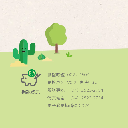
劃撥帳號 : 0027-1504
劃撥戶名 :北台中家扶中心
服務專線 : （04）2523-2704
捐款資訊
傳真電話 : （04）2523-2734
電子發票捐贈碼：024