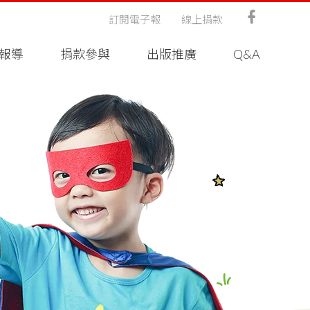
訂閱電子報
線上捐款
報導
捐款參與
出版推廣
Q&A