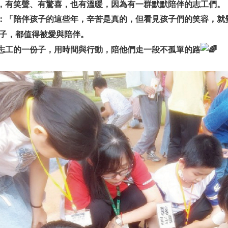
，有笑聲、有驚喜，也有溫暖，因為有一群默默陪伴的志工們。
：「陪伴孩子的這些年，辛苦是真的，但看見孩子們的笑容，就
子，都值得被愛與陪伴。
志工的一份子，用時間與行動，陪他們走一段不孤單的路