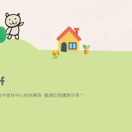
台中家扶中心粉絲專頁~邀請您按讚與分享^^