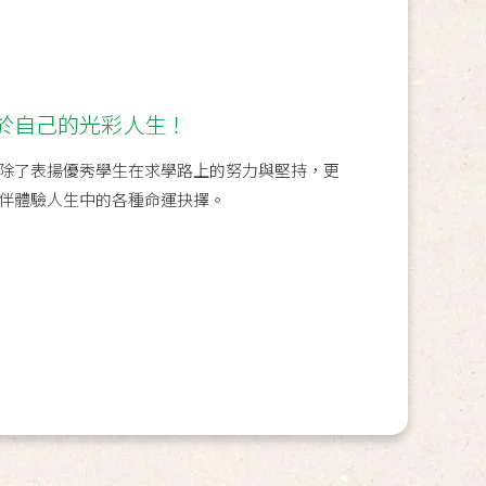
於自己的光彩人生！
除了表揚優秀學生在求學路上的努力與堅持，更
伴體驗人生中的各種命運抉擇。