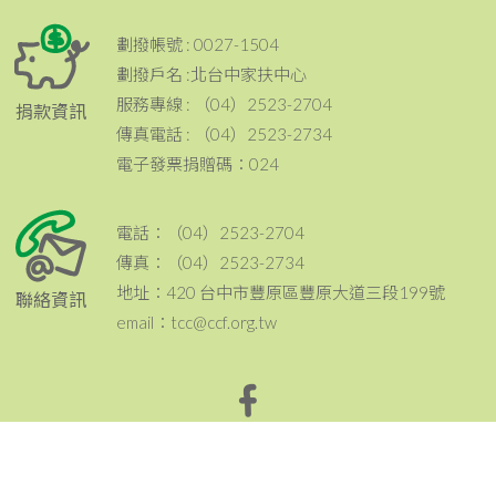
劃撥帳號 : 0027-1504
劃撥戶名 :北台中家扶中心
服務專線 : （04）2523-2704
捐款資訊
傳真電話 : （04）2523-2734
電子發票捐贈碼：024
電話：（04）2523-2704
傳真：（04）2523-2734
地址：420 台中市豐原區豐原大道三段199號
聯絡資訊
email：tcc@ccf.org.tw
北台中家扶中心粉絲專頁~邀請您按讚與分享^^