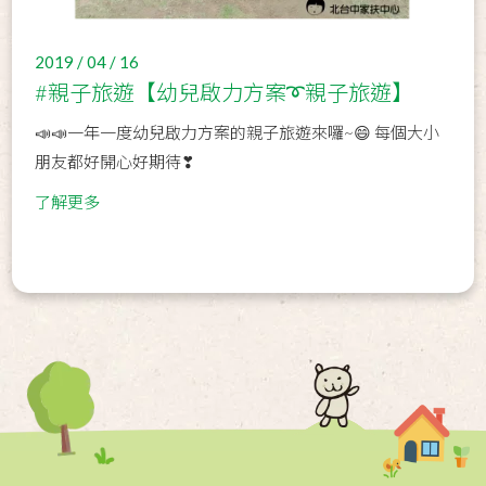
2019 / 04 / 16
#親子旅遊【幼兒啟力方案➰親子旅遊】
📣📣一年一度幼兒啟力方案的親子旅遊來囉~😄 每個大小
朋友都好開心好期待❣
了解更多