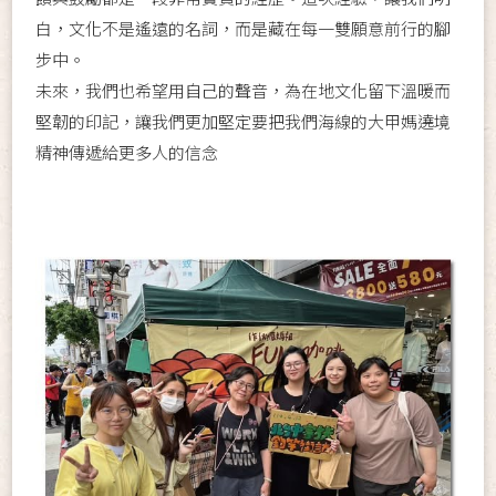
白，文化不是遙遠的名詞，而是藏在每一雙願意前行的腳
步中。
未來，我們也希望用自己的聲音，為在地文化留下溫暖而
堅韌的印記，讓我們更加堅定要把我們海線的大甲媽遶境
精神傳遞給更多人的信念