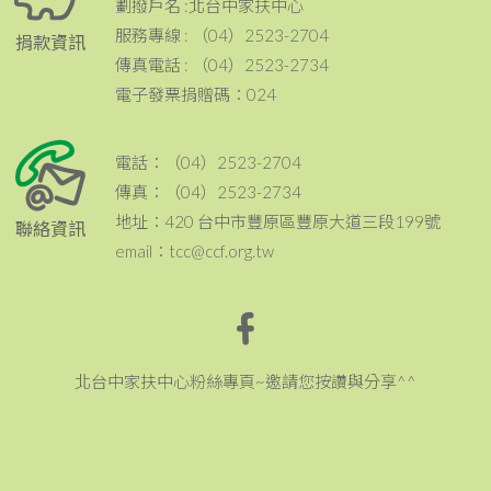
劃撥戶名 :北台中家扶中心
服務專線 : （04）2523-2704
捐款資訊
傳真電話 : （04）2523-2734
電子發票捐贈碼：024
電話：（04）2523-2704
傳真：（04）2523-2734
地址：420 台中市豐原區豐原大道三段199號
聯絡資訊
email：tcc@ccf.org.tw
北台中家扶中心粉絲專頁~邀請您按讚與分享^^