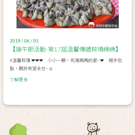
2019 / 06 / 05
【端午節活動-第17屆溫馨傳遞粽情綿綿】
#溫馨粽情 ❤❤❤ 小小一顆，充滿媽媽的愛~❤ 親手包
製，期許希望永在~☺
了解更多