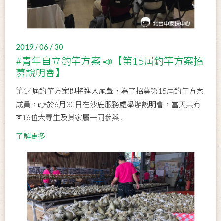
2019 / 06 / 30
#青年自立釣竿方案 📣【第15屆釣竿方案招
募說明會】
第14屆釣竿方案即將進入尾聲，為了招募第15屆釣竿方案
成員，👉於6月30日在沙鹿服務處舉辦說明會，當天共有
➰16位大專生及其家屬一同參與...
了解更多