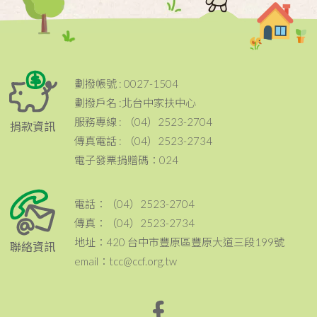
劃撥帳號 : 0027-1504
劃撥戶名 :北台中家扶中心
服務專線 : （04）2523-2704
捐款資訊
傳真電話 : （04）2523-2734
電子發票捐贈碼：024
電話：（04）2523-2704
傳真：（04）2523-2734
地址：420 台中市豐原區豐原大道三段199號
聯絡資訊
email：tcc@ccf.org.tw